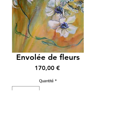
Envolée de fleurs
Prix
170,00 €
Quantité
*
Ajouter au panier
Peinture à l'huile sur toile
Dimensions 27*46 cm